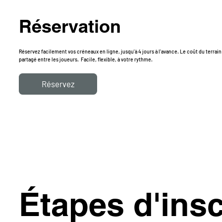
Réservation
Réservez facilement vos créneaux en ligne, jusqu'à 4 jours à l'avance. Le coût du terrain
partagé entre les joueurs. Facile, flexible, à votre rythme.
Réservez
Étapes d'insc