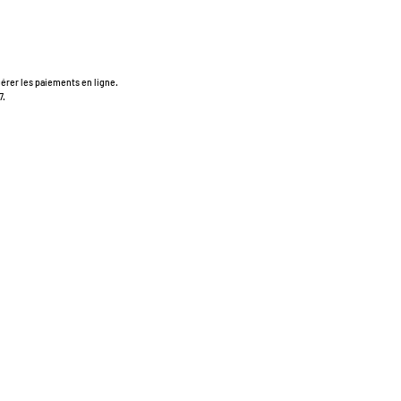
érer les paiements en ligne.
7.