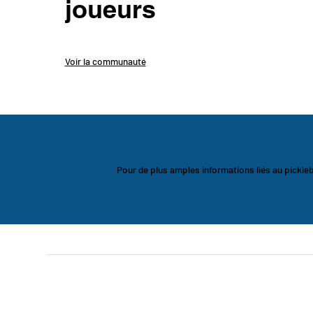
joueurs
Voir la communauté
Pour de plus amples informations liés au pickleb