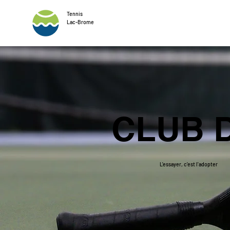
Tennis
Lac-Brome
CLUB 
L'essayer, c'est l'adopter