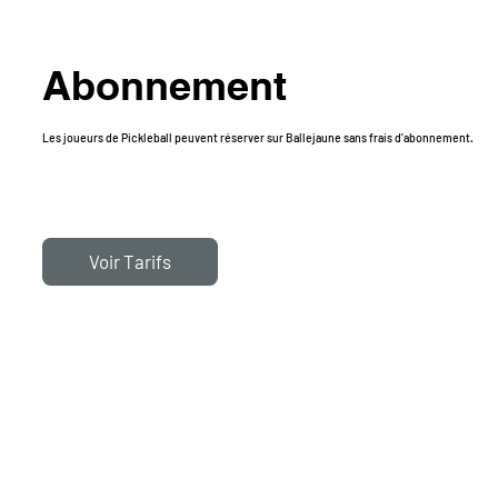
Abonnement
Les joueurs de Pickleball peuvent réserver sur B
allejaune
sans frais d'abonnement.
Voir Tarifs