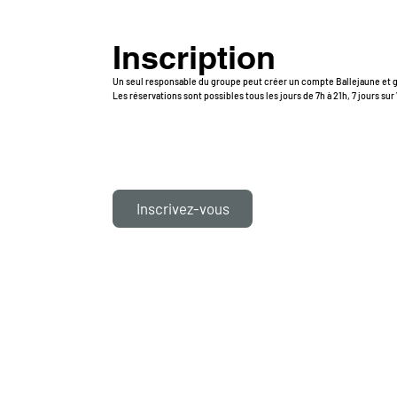
Inscription
Un seul responsable du groupe peut créer un compte Ballejaune et g
Les réservations sont possibles tous les jours de 7h à 21h, 7 jours sur 
Inscrivez-vous