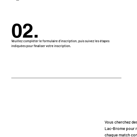
02.
Veuillez compléter le formulaire d'inscription, puis suivez les étapes
indiquées pour finaliser votre inscription.
Vous cherchez des 
Lac-Brome pour re
chaque match co